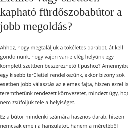
kapható fürdőszobabútor a
jobb megoldás?
Ahhoz, hogy megtaláljuk a tökéletes darabot, át kell
gondolnunk, hogy vajon van-e elég helyünk egy
komplett szettben beszerezhető típushoz? Amennyib
egy kisebb területtel rendelkezünk, akkor bizony sok
esetben jobb választás az elemes fajta, hiszen ezzel i
teremthetünk rendezett környezetet, mindezt úgy, ho
nem zsúfoljuk tele a helyiséget.
Ez a bútor mindenki számára hasznos darab, hiszen
nemcsak emeli a hangulatot, hanem a méretéből