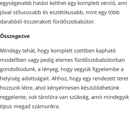
egységesebb hatást kelthet egy komplett verzió, ami
jóval stílusosabb és esztétikusabb, mint egy több
darabból összerakott fürdőszobabútor.
Összegezve
Mindegy tehát, hogy komplett szettben kapható
modellben vagy pedig elemes fürdőszobabútorban
gondolkodunk, a lényeg, hogy vegyük figyelembe a
helyiség adottságait. Ahhoz, hogy egy rendezett teret
hozzunk létre, ahol kényelmesen készülődhetünk
reggelente, sok tárolóra van szükség, amit mindegyik
típus megad számunkra.