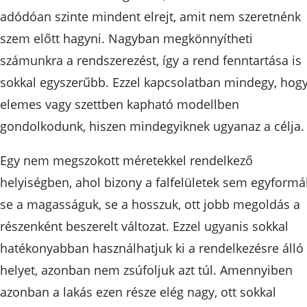
adódóan szinte mindent elrejt, amit nem szeretnénk
szem előtt hagyni. Nagyban megkönnyítheti
számunkra a rendszerezést, így a rend fenntartása is
sokkal egyszerűbb. Ezzel kapcsolatban mindegy, hog
elemes vagy szettben kapható modellben
gondolkodunk, hiszen mindegyiknek ugyanaz a célja.
Egy nem megszokott méretekkel rendelkező
helyiségben, ahol bizony a falfelületek sem egyformá
se a magasságuk, se a hosszuk, ott jobb megoldás a
részenként beszerelt változat. Ezzel ugyanis sokkal
hatékonyabban használhatjuk ki a rendelkezésre álló
helyet, azonban nem zsúfoljuk azt túl. Amennyiben
azonban a lakás ezen része elég nagy, ott sokkal