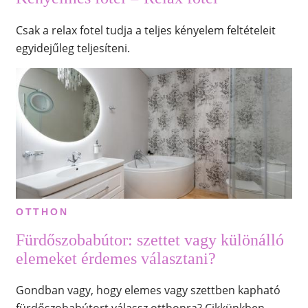
Csak a relax fotel tudja a teljes kényelem feltételeit
egyidejűleg teljesíteni.
OTTHON
Fürdőszobabútor: szettet vagy különálló
elemeket érdemes választani?
Gondban vagy, hogy elemes vagy szettben kapható