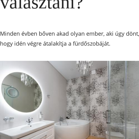
választani?
Minden évben bőven akad olyan ember, aki úgy dönt
hogy idén végre átalakítja a fürdőszobáját.