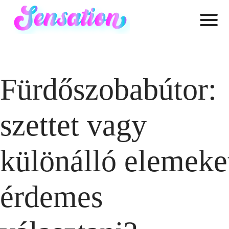
Fürdőszobabútor:
szettet vagy
különálló elemeke
érdemes