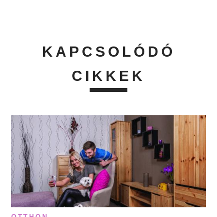
KAPCSOLÓDÓ
CIKKEK
OTTHON