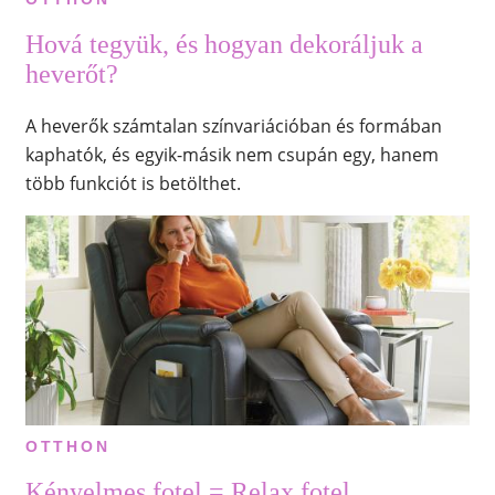
Hová tegyük, és hogyan dekoráljuk a
heverőt?
A heverők számtalan színvariációban és formában
kaphatók, és egyik-másik nem csupán egy, hanem
több funkciót is betölthet.
OTTHON
Kényelmes fotel = Relax fotel