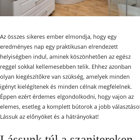
Az összes sikeres ember elmondja, hogy egy
eredményes nap egy praktikusan elrendezett
helyiségben indul, aminek köszönhetően az egész
reggel sokkal kellemesebben telik. Ehhez azonban
olyan kiegészítőkre van szükség, amelyek minden
igényt kielégítenek és minden célnak megfelelnek.
Éppen ezért érdemes elgondolkodni, hogy vajon az
elemes, esetleg a komplett bútorok a jobb választáso
Lássuk az előnyöket és a hátrányokat!
Lássunk túl a szanitereken